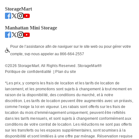
StorageMart
Manhattan Mini Storage
Pour de l’assistance afin de naviguer sur le site web ou pour gérer votre 
compte, svp nous appeler au 866-664-2557
©
2026
 StorageMart. All Rights Reserved. StorageMart® 
Politique de confidentialité
  | 
Plan du site
*Les prix, y compris les frais de location et les tarifs de location de 
lancement, et les promotions sont sujets à changement à tout moment en 
raison de la disponibilité, des conditions du marché, et à notre 
discrétion. Les tarifs de location peuvent être augmentés avec un préavis, 
comme l'exige la loi en vigueur. Les rabais sont offerts sur les frais de 
location du mois d'emménagement uniquement, peuvent être reflétés 
dans les tarifs mensuels, et sont sujets à changement conformément aux 
conditions de votre contrat de location. Les réductions ne sont pas offerts 
sur les transferts ou les espaces supplémentaires, sont soumises à la 
disponibilité et sont limitées à une offre par ménage. Réservation requise 